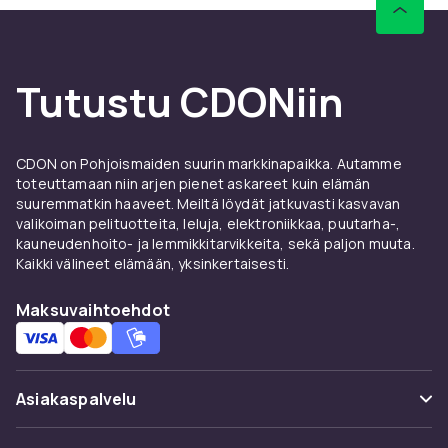
Tutustu CDONiin
CDON on Pohjoismaiden suurin markkinapaikka. Autamme
toteuttamaan niin arjen pienet askareet kuin elämän
suuremmatkin haaveet. Meiltä löydät jatkuvasti kasvavan
valikoiman pelituotteita, leluja, elektroniikkaa, puutarha-,
kauneudenhoito- ja lemmikkitarvikkeita, sekä paljon muuta.
Kaikki välineet elämään, yksinkertaisesti.
Maksuvaihtoehdot
Asiakaspalvelu
Usein kysyttyä (UKK)