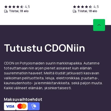
4,5
4,5
tiistai, 18 elo
tiistai, 18 elo
Tutustu CDONiin
CDON on Pohjoismaiden suurin markkinapaikka. Autamme
toteuttamaan niin arjen pienet askareet kuin elämän
suuremmatkin haaveet. Meiltä löydät jatkuvasti kasvavan
valikoiman pelituotteita, leluja, elektroniikkaa, puutarha-,
kauneudenhoito- ja lemmikkitarvikkeita, sekä paljon muuta.
Kaikki välineet elämään, yksinkertaisesti.
Maksuvaihtoehdot