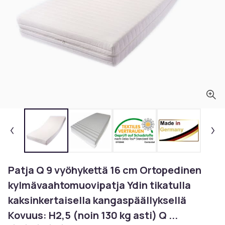
Patja Q 9 vyöhykettä 16 cm Ortopedinen
kylmävaahtomuovipatja Ydin tikatulla
kaksinkertaisella kangaspäällyksellä
Kovuus: H2,5 (noin 130 kg asti) Q ...