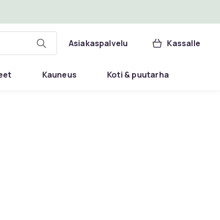
Asiakaspalvelu
Kassalle
eet
Kauneus
Koti & puutarha