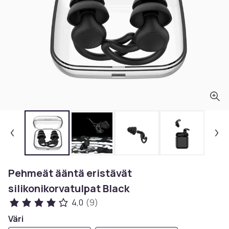
Pehmeät ääntä eristävät
silikonikorvatulpat Black
4,0
(9)
Väri