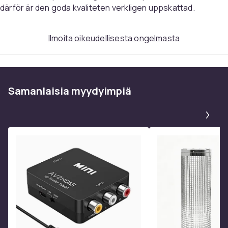
därför är den goda kvaliteten verkligen uppskattad.
Ilmoita oikeudellisesta ongelmasta
Samanlaisia ​​myydyimpiä
Pa