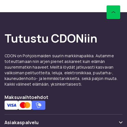
Tutustu CDONiin
CDON on Pohjoismaiden suurin markkinapaikka. Autamme
toteuttamaan niin arjen pienet askareet kuin elämän
suuremmatkin haaveet. Meiltä löydät jatkuvasti kasvavan
valikoiman pelituotteita, leluja, elektroniikkaa, puutarha-,
kauneudenhoito- ja lemmikkitarvikkeita, sekä paljon muuta.
Kaikki välineet elämään, yksinkertaisesti.
Maksuvaihtoehdot
Asiakaspalvelu