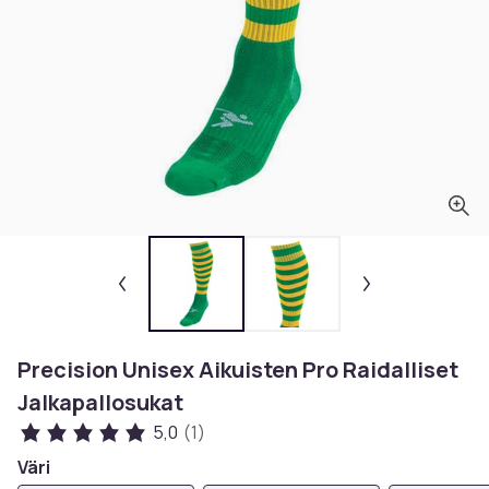
Precision Unisex Aikuisten Pro Raidalliset
Jalkapallosukat
5,0
(1)
Väri