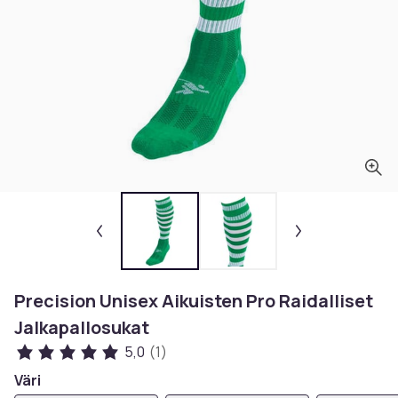
Precision Unisex Aikuisten Pro Raidalliset
Jalkapallosukat
5,0
(1)
Väri