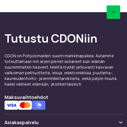
Tutustu CDONiin
CDON on Pohjoismaiden suurin markkinapaikka. Autamme
toteuttamaan niin arjen pienet askareet kuin elämän
suuremmatkin haaveet. Meiltä löydät jatkuvasti kasvavan
valikoiman pelituotteita, leluja, elektroniikkaa, puutarha-,
kauneudenhoito- ja lemmikkitarvikkeita, sekä paljon muuta.
Kaikki välineet elämään, yksinkertaisesti.
Maksuvaihtoehdot
Asiakaspalvelu