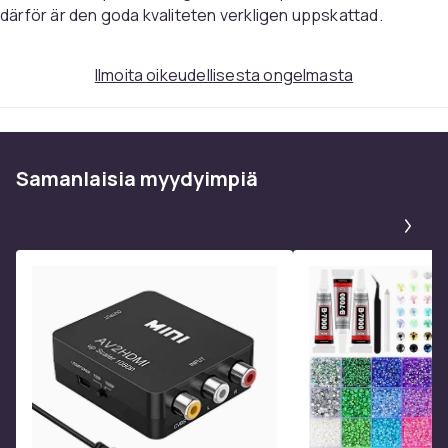
därför är den goda kvaliteten verkligen uppskattad.
Ilmoita oikeudellisesta ongelmasta
Samanlaisia ​​myydyimpiä
Pa