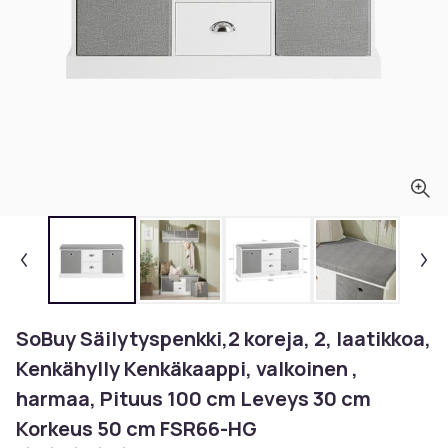
SoBuy Säilytyspenkki,2 koreja, 2, laatikkoa,
Kenkähylly Kenkäkaappi, valkoinen ,
harmaa, ​Pituus 100 cm Leveys 30 cm
Korkeus 50 cm FSR66-HG