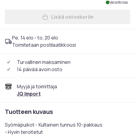
Varastossa
Lisää ostoskoriin
Lisää Syömäpuikot - Kultai
Pe, 14 elo - to, 20 elo
Toimitetaan postilaatikkoosi
Turvallinen maksaminen
14 päivää avoin osto
Myyjä ja toimittaja
JQ Import
Tuotteen kuvaus
Syömäpuikot - Kultainen tunnus 10-pakkaus
- Hyvin teroitetut