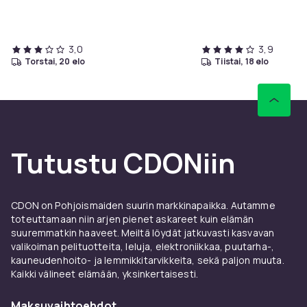
3,0
3,9
torstai, 20 elo
tiistai, 18 elo
Tutustu CDONiin
CDON on Pohjoismaiden suurin markkinapaikka. Autamme
toteuttamaan niin arjen pienet askareet kuin elämän
suuremmatkin haaveet. Meiltä löydät jatkuvasti kasvavan
valikoiman pelituotteita, leluja, elektroniikkaa, puutarha-,
kauneudenhoito- ja lemmikkitarvikkeita, sekä paljon muuta.
Kaikki välineet elämään, yksinkertaisesti.
Maksuvaihtoehdot