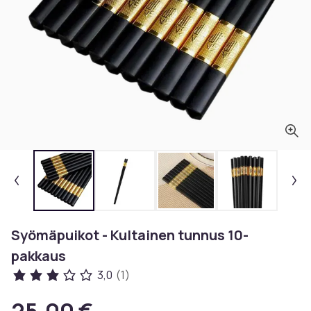
Syömäpuikot - Kultainen tunnus 10-
pakkaus
3,0
(1)