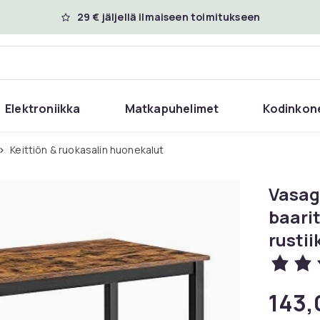
29 € jäljellä ilmaiseen toimitukseen
Elektroniikka
Matkapuhelimet
Kodinkon
Keittiön & ruokasalin huonekalut
Vasag
baarit
rustii
143,