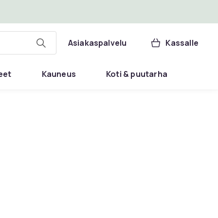
Asiakaspalvelu
Kassalle
eet
Kauneus
Koti & puutarha