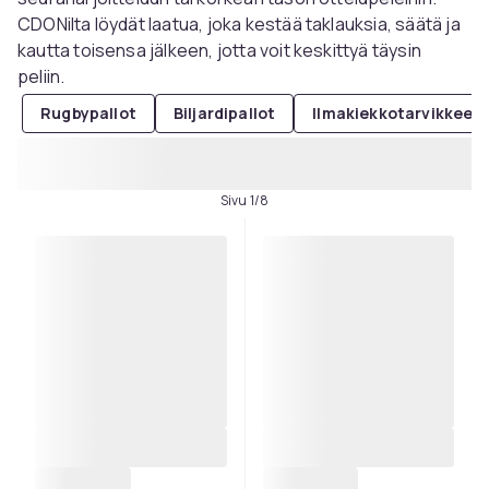
CDONilta löydät laatua, joka kestää taklauksia, säätä ja
kautta toisensa jälkeen, jotta voit keskittyä täysin
peliin.
Rugbypallot
Biljardipallot
Ilmakiekkotarvikkeet
Sivu 1/8