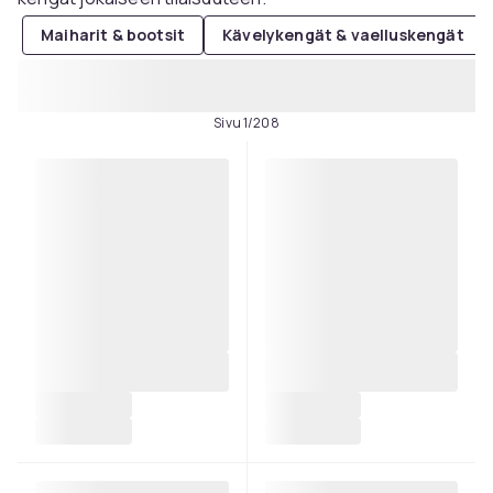
Maiharit & bootsit
Kävelykengät & vaelluskengät
Sivu 1/208