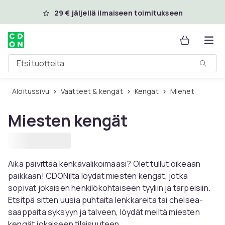
Ohita ja siirry pääsisältöön
29 € jäljellä ilmaiseen toimitukseen
Etsi tuotteita
Aloitussivu
Vaatteet & kengät
Kengät
Miehet
Miesten kengät
Aika päivittää kenkävalikoimaasi? Olet tullut oikeaan
paikkaan! CDONilta löydät miesten kengät, jotka
sopivat jokaisen henkilökohtaiseen tyyliin ja tarpeisiin.
Etsitpä sitten uusia puhtaita lenkkareita tai chelsea-
saappaita syksyyn ja talveen, löydät meiltä miesten
kengät jokaiseen tilaisuuteen.