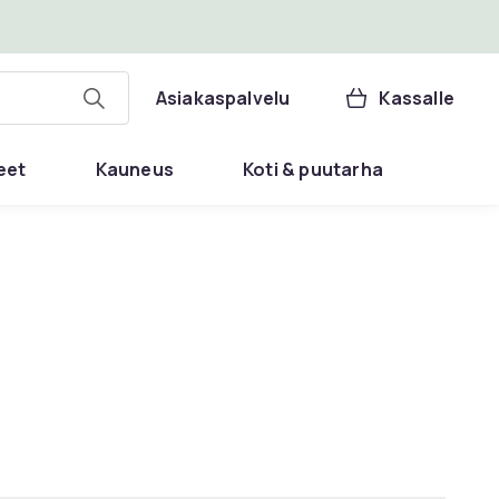
Asiakaspalvelu
Kassalle
eet
Kauneus
Koti & puutarha