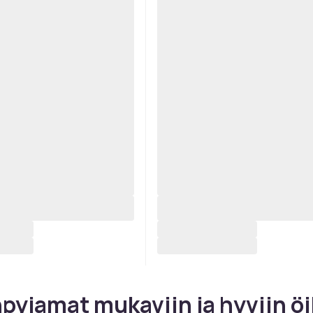
pyjamat mukaviin ja hyviin öi