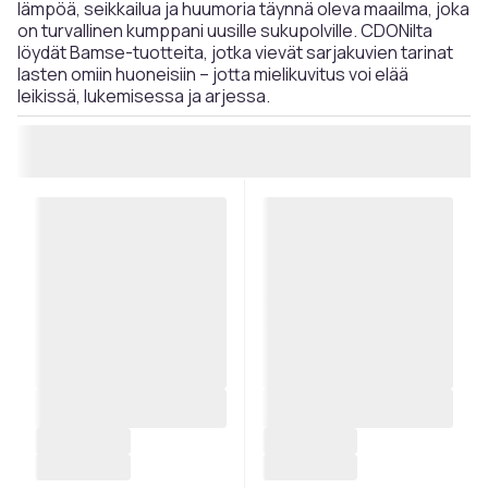
lämpöä, seikkailua ja huumoria täynnä oleva maailma, joka
on turvallinen kumppani uusille sukupolville. CDONilta
löydät Bamse-tuotteita, jotka vievät sarjakuvien tarinat
lasten omiin huoneisiin – jotta mielikuvitus voi elää
leikissä, lukemisessa ja arjessa.