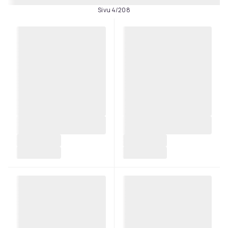
Sivu 4/208