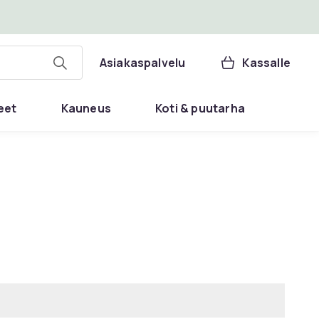
Asiakaspalvelu
Kassalle
eet
Kauneus
Koti & puutarha