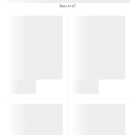
Sivu 4/47