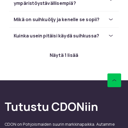
ympäristöystävällisempiä?
Mikä on suihkuöljy ja kenelle se sopii?
Kuinka usein pitäisi käydä suihkussa?
Näytä 1 lisää
Tutustu CDONiin
CDON on Pohjoismaiden suurin markkinapaikka. Autamme