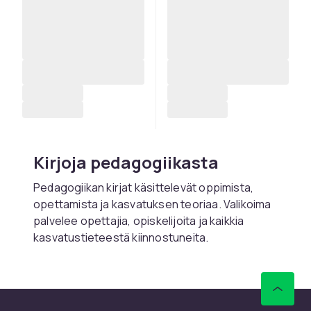
Kirjoja pedagogiikasta
Pedagogiikan kirjat käsittelevät oppimista,
opettamista ja kasvatuksen teoriaa. Valikoima
palvelee opettajia, opiskelijoita ja kaikkia
kasvatustieteestä kiinnostuneita.
Osta pedagogiikan kirjoja
netistä CDONilta