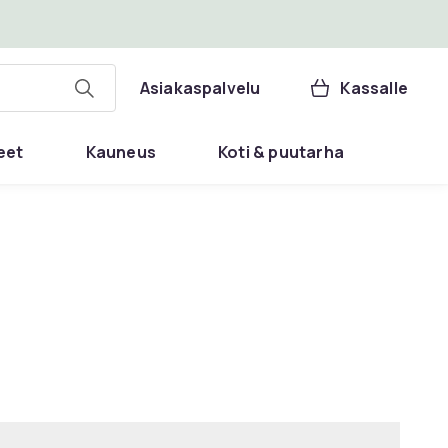
Asiakaspalvelu
Kassalle
eet
Kauneus
Koti & puutarha