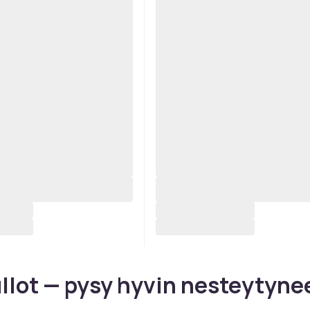
llot — pysy hyvin nesteytyne