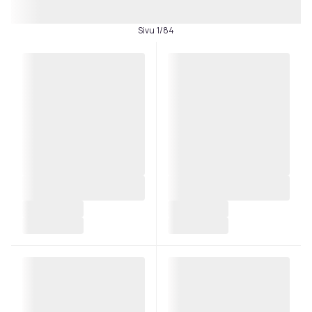
Sivu 1/84