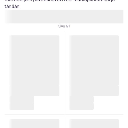
tänään.
Sivu 1/1