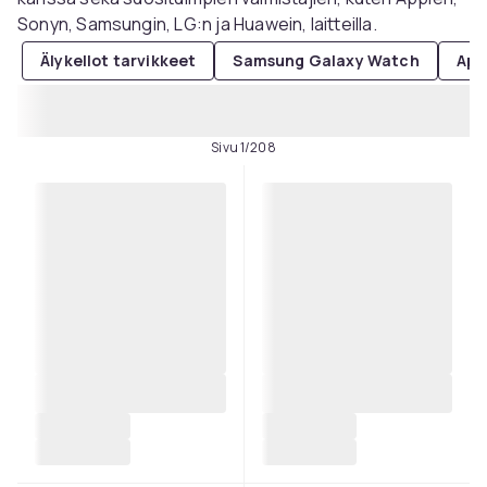
Sonyn, Samsungin, LG:n ja Huawein, laitteilla.
Älykellot tarvikkeet
Samsung Galaxy Watch
App
Sivu 1/208