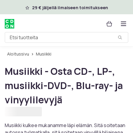
Ohita ja siirry pääsisältöön
29 € jäljellä ilmaiseen toimitukseen
Etsi tuotteita
Aloitussivu
Musiikki
Musiikki - Osta CD-, LP-,
musiikki-DVD-, Blu-ray- ja
vinyylilevyjä
Musiikki kulkee mukanamme läpi elämän. Sitä soitetaan
autossa työmatkalla, sitä soitetaan vinyylillä hiljaisena