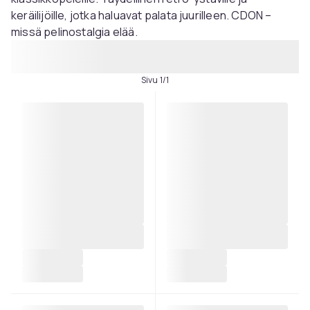
keräilijöille, jotka haluavat palata juurilleen. CDON –
missä pelinostalgia elää.
Sivu 1/1