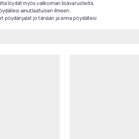
lta löydät myös valikoiman lisävarusteita,
pöydällesi ainutlaatuisen ilmeen,
t pöydänjalat jo tänään ja anna pöydällesi