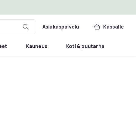
Asiakaspalvelu
Kassalle
eet
Kauneus
Koti & puutarha