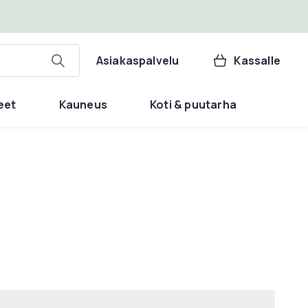
Asiakaspalvelu
Kassalle
eet
Kauneus
Koti & puutarha