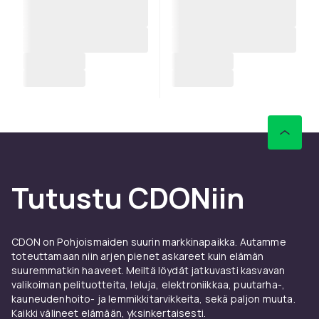
Tutustu CDONiin
CDON on Pohjoismaiden suurin markkinapaikka. Autamme
toteuttamaan niin arjen pienet askareet kuin elämän
suuremmatkin haaveet. Meiltä löydät jatkuvasti kasvavan
valikoiman pelituotteita, leluja, elektroniikkaa, puutarha-,
kauneudenhoito- ja lemmikkitarvikkeita, sekä paljon muuta.
Kaikki välineet elämään, yksinkertaisesti.