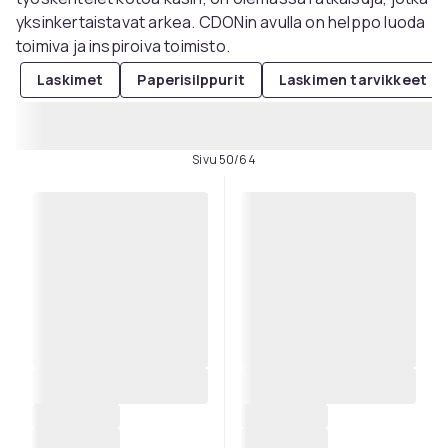
yksinkertaistavat arkea. CDONin avulla on helppo luoda
toimiva ja inspiroiva toimisto.
Laskimet
Paperisilppurit
Laskimen tarvikkeet
Sivu 50/64