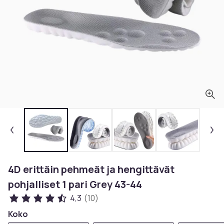
4D erittäin pehmeät ja hengittävät
pohjalliset 1 pari Grey 43-44
4,3
(10)
Koko