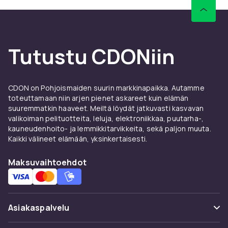
Tutustu CDONiin
CDON on Pohjoismaiden suurin markkinapaikka. Autamme
toteuttamaan niin arjen pienet askareet kuin elämän
suuremmatkin haaveet. Meiltä löydät jatkuvasti kasvavan
valikoiman pelituotteita, leluja, elektroniikkaa, puutarha-,
kauneudenhoito- ja lemmikkitarvikkeita, sekä paljon muuta.
Kaikki välineet elämään, yksinkertaisesti.
Maksuvaihtoehdot
Asiakaspalvelu