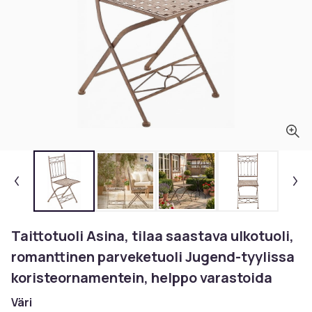
Taittotuoli Asina, tilaa saastava ulkotuoli,
romanttinen parveketuoli Jugend-tyylissa
koristeornamentein, helppo varastoida
Väri