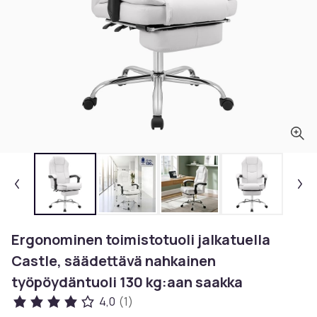
Ergonominen toimistotuoli jalkatuella
Castle, säädettävä nahkainen
työpöydäntuoli 130 kg:aan saakka
4,0
(1)