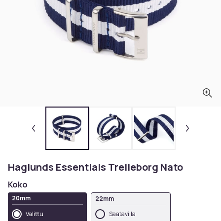
Haglunds Essentials Trelleborg Nato
Koko
20mm
22mm
Valittu
Saatavilla