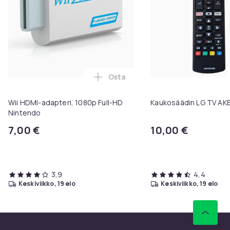
Osta
Lisää Wii HDMI-adapteri, 1080p F
Wii HDMI-adapteri, 1080p Full-HD
Kaukosäädin LG TV A
Nintendo
7,00 €
10,00 €
3,9
4,4
keskiviikko, 19 elo
keskiviikko, 19 elo