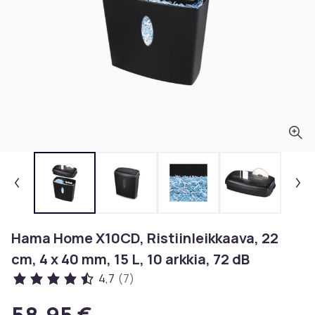
Hama Home X10CD, Ristiinleikkaava, 22
cm, 4 x 40 mm, 15 L, 10 arkkia, 72 dB
4,7
(7)