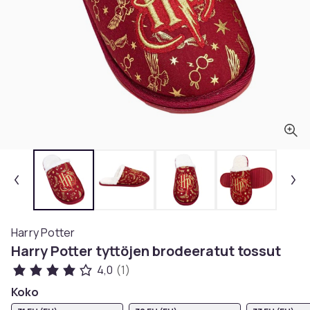
Harry Potter
Harry Potter tyttöjen brodeeratut tossut
4,0
(1)
Koko