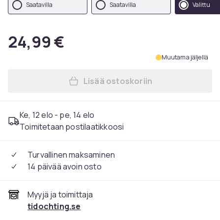
Saatavilla
Saatavilla
Valittu
24,99 €
Muutama jäljellä
Lisää ostoskoriin
Lisää Klassinen kellon ran
Ke, 12 elo - pe, 14 elo
Toimitetaan postilaatikkoosi
Turvallinen maksaminen
14 päivää avoin osto
Myyjä ja toimittaja
tidochting.se