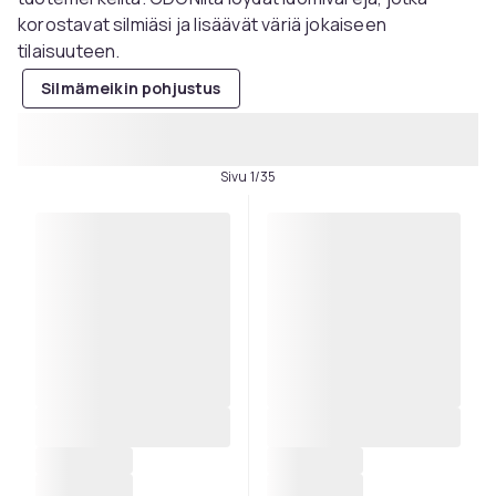
korostavat silmiäsi ja lisäävät väriä jokaiseen
tilaisuuteen.
Silmämeikin pohjustus
Sivu 1/35