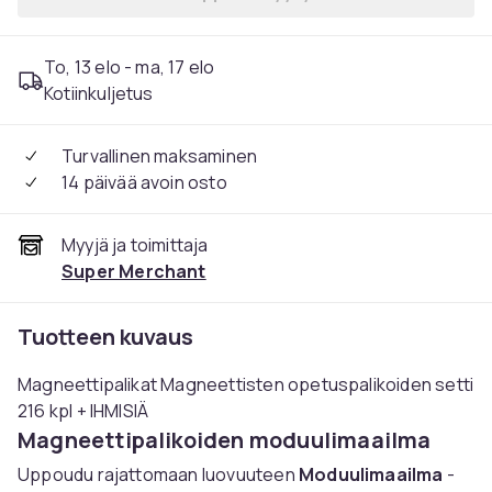
To, 13 elo - ma, 17 elo
Kotiinkuljetus
Turvallinen maksaminen
14 päivää avoin osto
Myyjä ja toimittaja
Super Merchant
Tuotteen kuvaus
Magneettipalikat Magneettisten opetuspalikoiden setti
216 kpl + IHMISIÄ
Magneettipalikoiden moduulimaailma
Uppoudu rajattomaan luovuuteen
Moduulimaailma
-