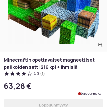
Minecraftin opettavaiset magneettiset
palikoiden setti 216 kpl + ihmisiä
4,0
(1)
63,28 €
Loppuunmyyty
Loppuunmyyty