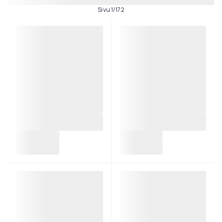
Sivu 1/172