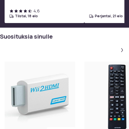
4,6
tiistai, 18 elo
perjantai, 21 elo
Suosituksia sinulle