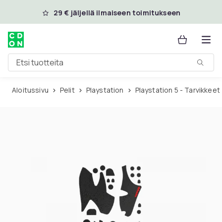
Ohita ja siirry pääsisältöön
29 € jäljellä ilmaiseen toimitukseen
Etsi tuotteita
Aloitussivu
Pelit
Playstation
Playstation 5 - Tarvikkeet