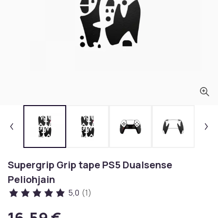
Supergrip Grip tape PS5 Dualsense
Peliohjain
5,0
(1)