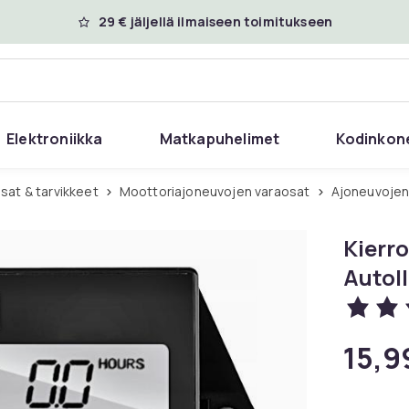
29 € jäljellä ilmaiseen toimitukseen
Elektroniikka
Matkapuhelimet
Kodinkon
sat & tarvikkeet
Moottoriajoneuvojen varaosat
Ajoneuvojen
Kierro
Autoll
15,9