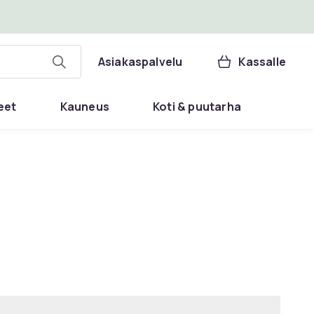
Asiakaspalvelu
Kassalle
eet
Kauneus
Koti & puutarha