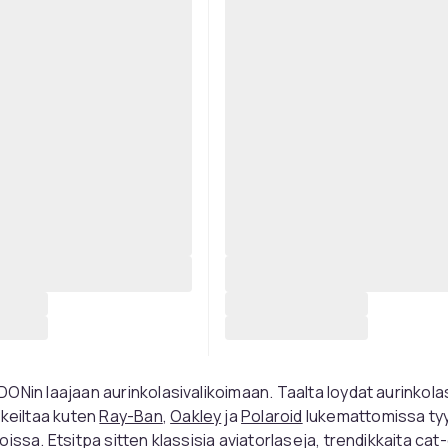
ONin laajaan aurinkolasivalikoimaan. Taalta loydat aurinkolas
rkeiltaa kuten
Ray-Ban
,
Oakley
ja
Polaroid
lukemattomissa tyy
issa. Etsitpa sitten klassisia aviatorlaseja, trendikkaita cat