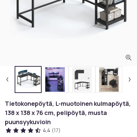
Tietokonepöytä, L-muotoinen kulmapöytä,
138 x 138 x 76 cm, pelipöytä, musta
puunsyykuvioin
4,4
(17)