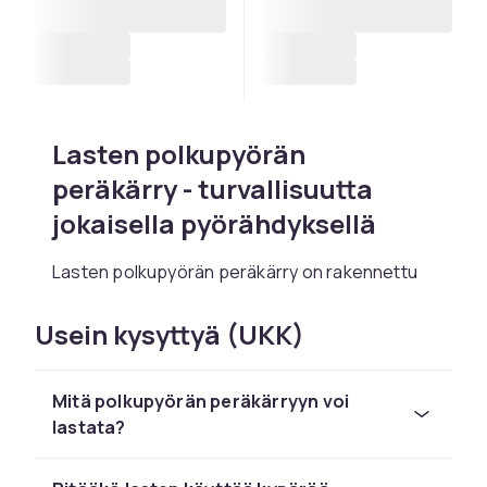
Lasten polkupyörän
peräkärry - turvallisuutta
jokaisella pyörähdyksellä
Lasten polkupyörän peräkärry on rakennettu
turvallisuutta, mukavuutta ja ketteryyttä
silmällä pitäen. Se tarjoaa suojaa säältä, siinä
Usein kysyttyä (UKK)
on vakaat kiinnikkeet ja runsaasti tilaa sekä
jaloille että käsineille. Täydellinen kaikkeen
Mitä polkupyörän peräkärryyn voi
arkipäiväisestä kuljetuksesta pidempiin retkiin.
lastata?
Monissa malleissa on myös jousitus,
heijastimet ja säilytystilaa.