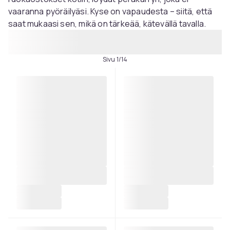
vaaranna pyöräilyäsi. Kyse on vapaudesta – siitä, että
saat mukaasi sen, mikä on tärkeää, kätevällä tavalla.
Sivu 1/14