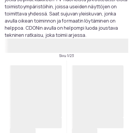
toimistoympäristöihin, joissa useiden näyttöjen on
toimittava yhdessä. Saat sujuvan yleiskuvan, jonka
avulla oikean toiminnon ja formaatin löytäminen on
helppoa. CDONin avulla on helpompi luoda joustava
tekninen ratkaisu, joka toimii arjessa.
Sivu 1/23