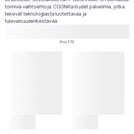
toimivia vaihtoehtoja. CDONilta löydät palvelimia, jotka
tekevät teknologiasta luotettavaa ja
tulevaisuudenkestävää.
Sivu 7/12