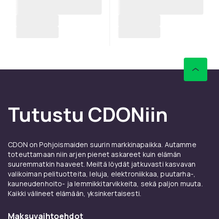
Tutustu CDONiin
CDON on Pohjoismaiden suurin markkinapaikka. Autamme
toteuttamaan niin arjen pienet askareet kuin elämän
suuremmatkin haaveet. Meiltä löydät jatkuvasti kasvavan
valikoiman pelituotteita, leluja, elektroniikkaa, puutarha-,
kauneudenhoito- ja lemmikkitarvikkeita, sekä paljon muuta.
Kaikki välineet elämään, yksinkertaisesti.
Maksuvaihtoehdot