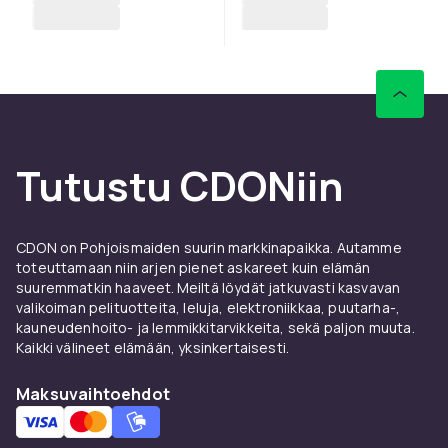
Tutustu CDONiin
CDON on Pohjoismaiden suurin markkinapaikka. Autamme
toteuttamaan niin arjen pienet askareet kuin elämän
suuremmatkin haaveet. Meiltä löydät jatkuvasti kasvavan
valikoiman pelituotteita, leluja, elektroniikkaa, puutarha-,
kauneudenhoito- ja lemmikkitarvikkeita, sekä paljon muuta.
Kaikki välineet elämään, yksinkertaisesti.
Maksuvaihtoehdot