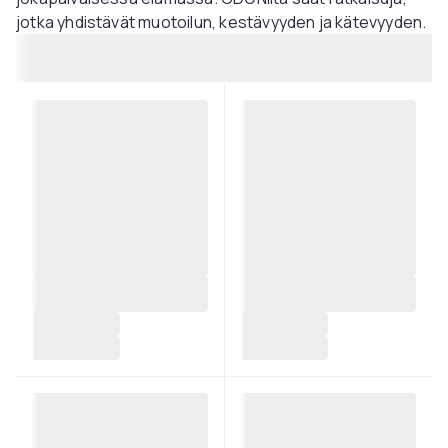
jotka yhdistävät muotoilun, kestävyyden ja kätevyyden.