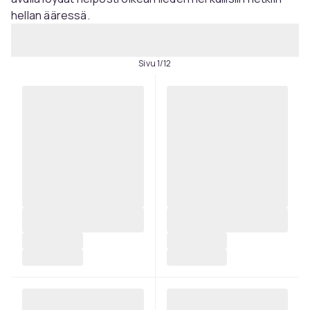
hellan ääressä.
Sivu 1/12