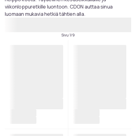
viikonloppuretkille luontoon. CDON auttaa sinua
luomaan mukavia hetkiä tähtien alla.
Sivu 1/9