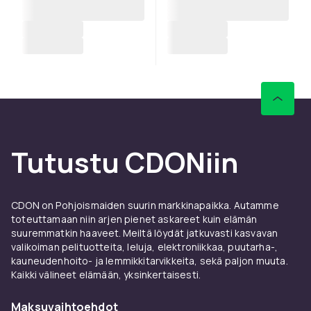
Tutustu CDONiin
CDON on Pohjoismaiden suurin markkinapaikka. Autamme
toteuttamaan niin arjen pienet askareet kuin elämän
suuremmatkin haaveet. Meiltä löydät jatkuvasti kasvavan
valikoiman pelituotteita, leluja, elektroniikkaa, puutarha-,
kauneudenhoito- ja lemmikkitarvikkeita, sekä paljon muuta.
Kaikki välineet elämään, yksinkertaisesti.
Maksuvaihtoehdot