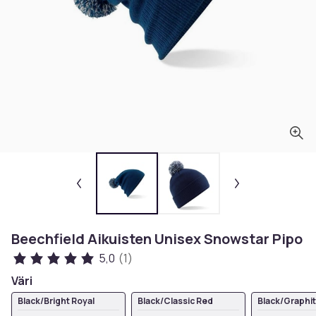
Beechfield Aikuisten Unisex Snowstar Pipo
5,0
(1)
Väri
Black/Bright Royal
Black/Classic Red
Black/Graphi