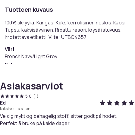
Tuotteen kuvaus
100% akryyliä. Kangas: Kaksikerroksinen neulos. Kuosi:
Tupsu, kaksisävyinen. Ribattu resori, löysä istuvuus,
irrotettava etiketti. Viite: UTBC4657
Väri
French Navy/Light Grey
Koko
Einheitsgröße (EU)
Tuotenro
Asiakasarviot
1419301e-c5dc-562a-aecc-00554011d9d9
5,0
(1)
Tuoteturvallisuustiedot
Ed
kaksi vuotta sitten
Veldig mykt og behagelig stoff, sitter godt på hodet.
Perfekt å bruke på kalde dager.